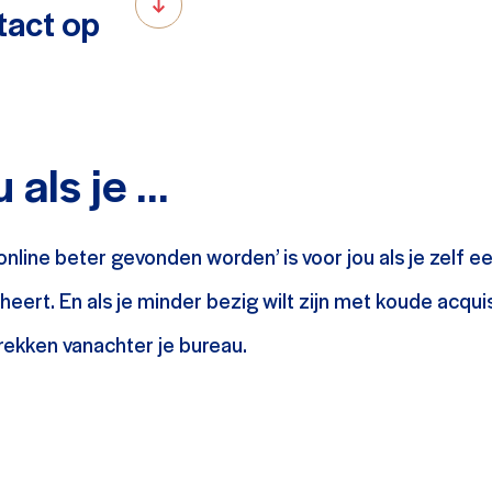
act op
 als je …
‘online beter gevonden worden’ is voor jou als je zelf 
ert. En als je minder bezig wilt zijn met koude acqui
trekken vanachter je bureau.