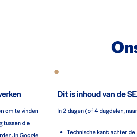
On
 werken
Dit is inhoud van de S
n om te vinden
In 2 dagen (of 4 dagdelen, naar 
ag tussen die
Technische kant: achter d
rden. In Google