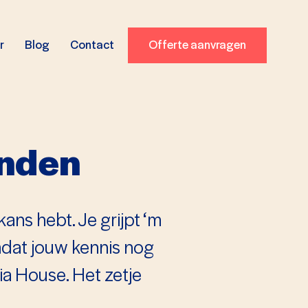
r
Blog
Contact
Offerte aanvragen
inden
kans hebt. Je grijpt ‘m
mdat jouw kennis nog
a House. Het zetje