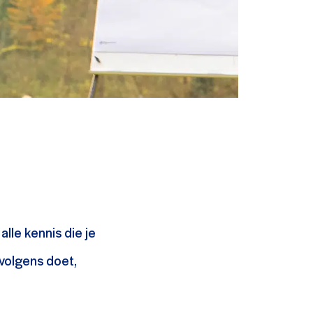
lle kennis die je
rvolgens doet,