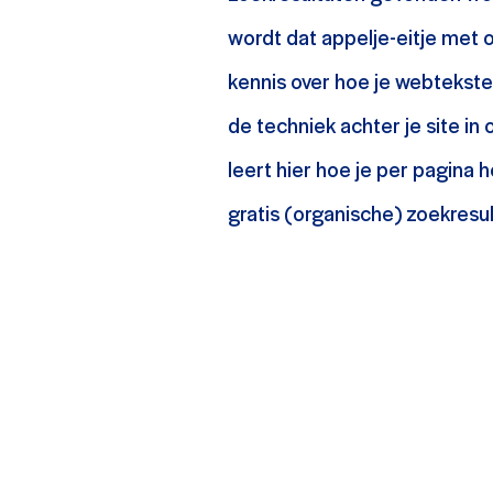
wordt dat appelje-eitje met 
kennis over hoe je webteksten
de techniek achter je site in
leert hier hoe je per pagina 
gratis (organische) zoekresu