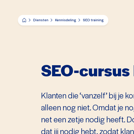
Diensten
Kennisdeling
SEO training
SEO-cursus l
Klanten die ‘vanzelf’ bij je 
alleen nog niet. Omdat je n
net een zetje nodig heeft.
dat jij nodig hebt, zodat kl