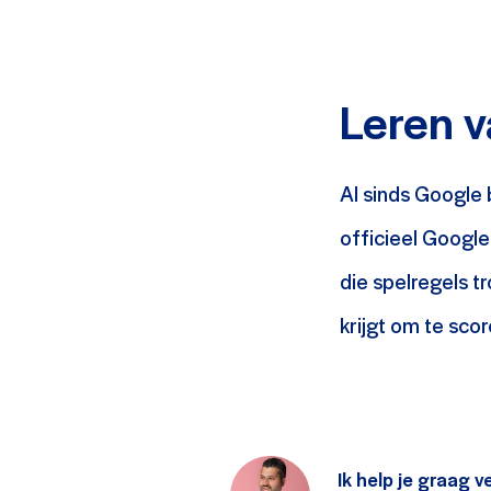
Leren v
Al sinds Google 
officieel Google
die spelregels t
krijgt om te scor
Ik help je graag v