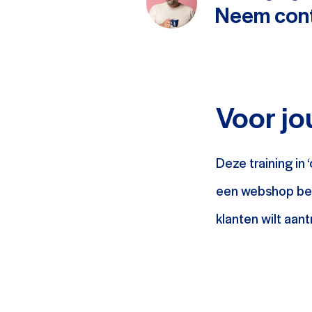
Neem cont
Voor jou
Deze training in 
een webshop behe
klanten wilt aan