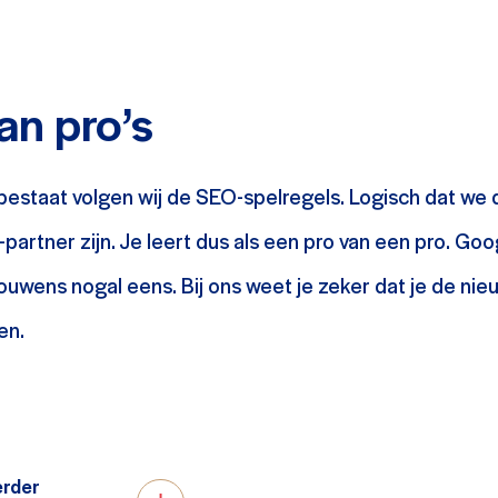
an pro’s
bestaat volgen wij de SEO-spelregels. Logisch dat we d
-partner zijn. Je leert dus als een pro van een pro. Go
rouwens nogal eens. Bij ons weet je zeker dat je de ni
en.
erder