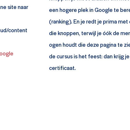
rne site naar
een hogere plek in Google te ber
(ranking). En je redt je prima met
oud/content
die knoppen, terwijl je óók de me
ogen houdt die deze pagina te zie
oogle
de cursus is het feest: dan krijg je
certificaat.