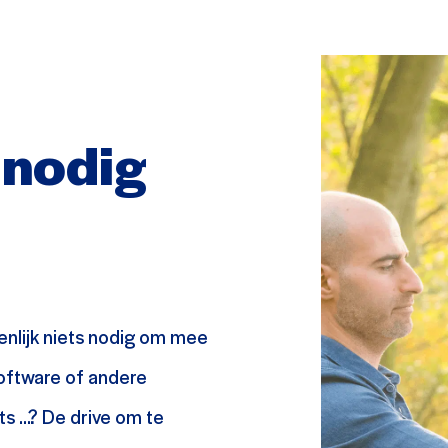
 nodig
enlijk niets nodig om mee
oftware of andere
ts …? De drive om te