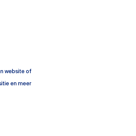
een website of
sitie en meer