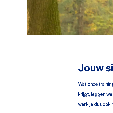
Jouw si
Wat onze trainin
krijgt, leggen we
werk je dus ook 