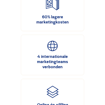
60% lagere
marketingkosten
4 internationale
marketingteams
verbonden
Online én offline