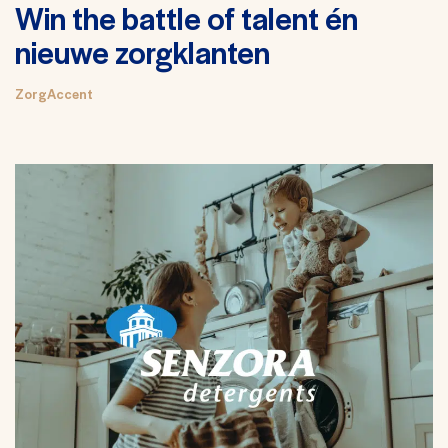
Win the battle of talent én
nieuwe zorgklanten
ZorgAccent