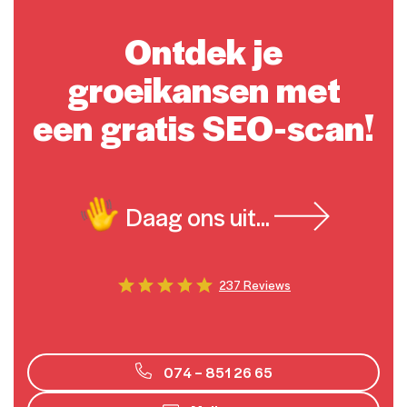
Ontdek je
groeikansen met
een gratis SEO-scan!
Daag ons uit...
237 Reviews
074 – 851 26 65