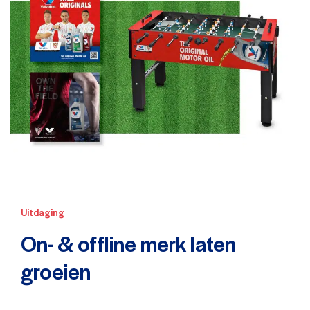
Uitdaging
On- & offline merk laten
groeien