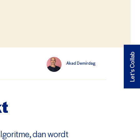
Let's Collab
Akad Demirdag
t
algoritme, dan wordt