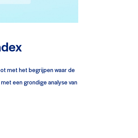
ndex
bot met het begrijpen waar de
 met een grondige analyse van