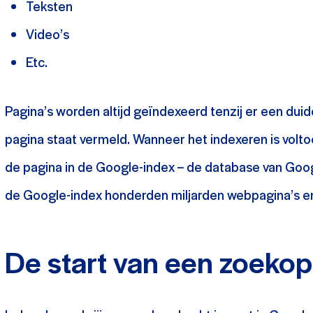
Teksten
Video’s
Etc.
Pagina’s worden altijd geïndexeerd tenzij er een duide
pagina staat vermeld. Wanneer het indexeren is volto
de pagina in de Google-index – de database van Goog
de Google-index honderden miljarden webpagina’s en
De start van een zoeko