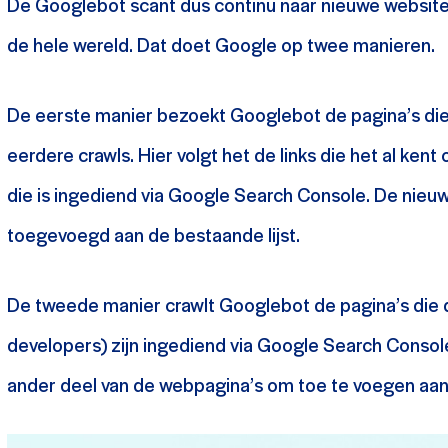
De Googlebot scant dus continu naar nieuwe website
de hele wereld. Dat doet Google op twee manieren.
De eerste manier bezoekt Googlebot de pagina’s die 
eerdere crawls. Hier volgt het de links die het al ken
die is ingediend via Google Search Console. De nieu
toegevoegd aan de bestaande lijst.
De tweede manier crawlt Googlebot de pagina’s die 
developers) zijn ingediend via Google Search Console
ander deel van de webpagina’s om toe te voegen aan d