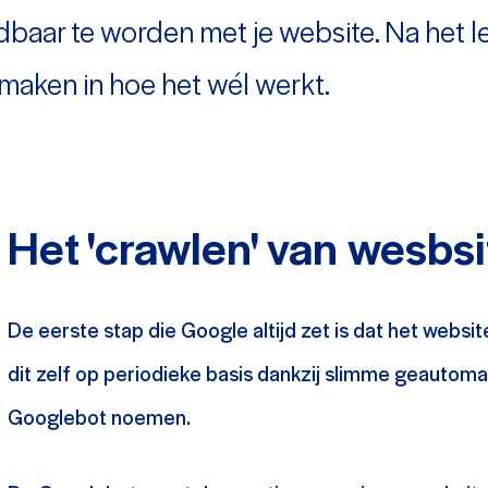
dbaar te worden met je website. Na het 
e maken in hoe het wél werkt.
Het 'crawlen' van wesbsi
De eerste stap die Google altijd zet is dat het websit
dit zelf op periodieke basis dankzij slimme geautoma
Googlebot noemen.