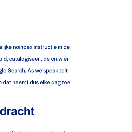
lijke noindex instructie in de
oid, catalogiseert de crawler
le Search. As we speak telt
 dat neemt dus elke dag toe!
pdracht