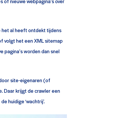
s of nieuwe webpagina’s over
het al heeft ontdekt tijdens
t of volgt het een XML sitemap
we pagina’s worden dan snel
door site-eigenaren (of
. Daar krijgt de crawler een
e huidige ‘wachtrij’.