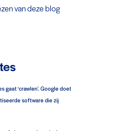
lezen van deze blog
tes
es gaat ‘crawlen’. Google doet
tiseerde software die zij