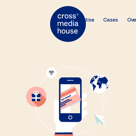
Expertise
Cases
Ove