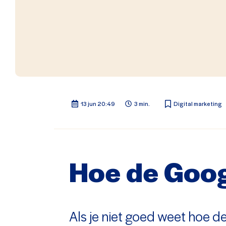
13 jun 20:49
3 min.
Digital marketing
Hoe de Goog
Als je niet goed weet hoe d