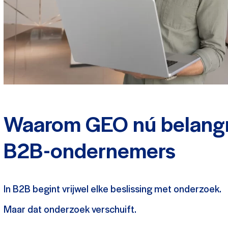
Waarom GEO nú belangri
B2B-ondernemers
In B2B begint vrijwel elke beslissing met onderzoek.
Maar dat onderzoek verschuift.