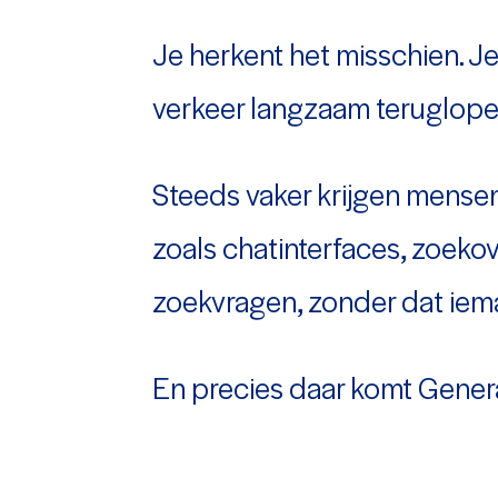
Je herkent het misschien. Je 
verkeer langzaam teruglopen.
Steeds vaker krijgen mensen
zoals chatinterfaces, zoek
zoekvragen, zonder dat iem
En precies daar komt Gener