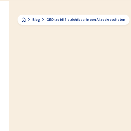
Blog
GEO: zo blijf je zichtbaar in een AI zoekresultaten