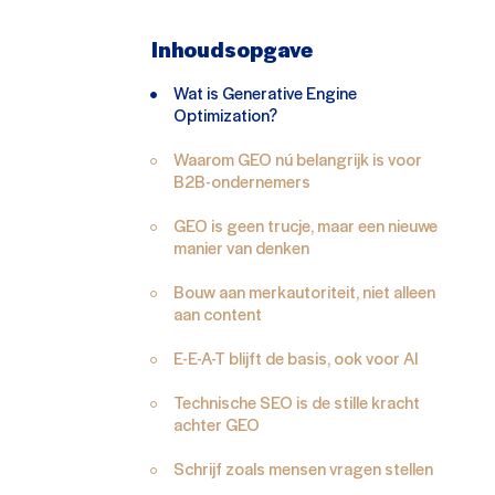
Inhoudsopgave
Wat is Generative Engine
Optimization?
Waarom GEO nú belangrijk is voor
B2B-ondernemers
GEO is geen trucje, maar een nieuwe
manier van denken
Bouw aan merkautoriteit, niet alleen
aan content
E-E-A-T blijft de basis, ook voor AI
Technische SEO is de stille kracht
achter GEO
Schrijf zoals mensen vragen stellen