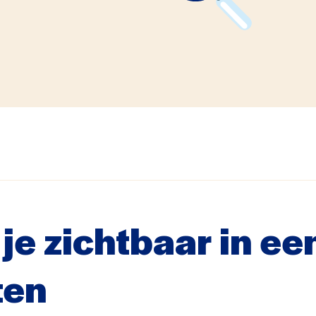
 je zichtbaar in ee
ten