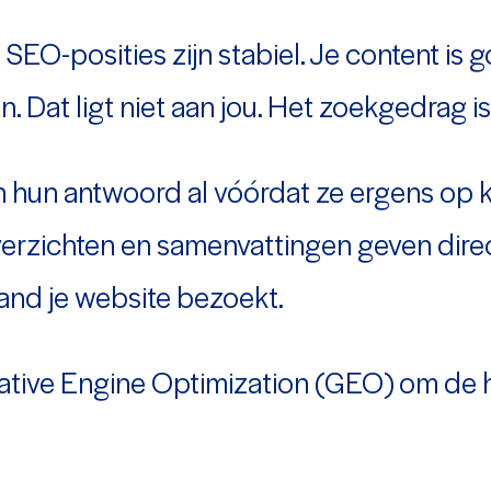
SEO-posities zijn stabiel. Je content is g
 Dat ligt niet aan jou. Het zoekgedrag i
 hun antwoord al vóórdat ze ergens op k
overzichten en samenvattingen geven dir
and je website bezoekt.
ative Engine Optimization (GEO) om de h