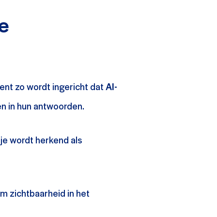
e
ent zo wordt ingericht dat
AI-
in hun antwoorden.
je wordt herkend als
m zichtbaarheid in het