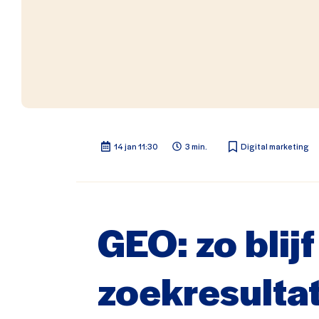
14 jan 11:30
3 min.
Digital marketing
GEO: zo blijf
zoekresulta