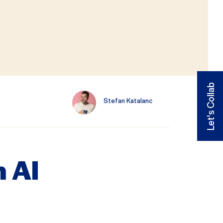
Let's Collab
Stefan Katalanc
n AI