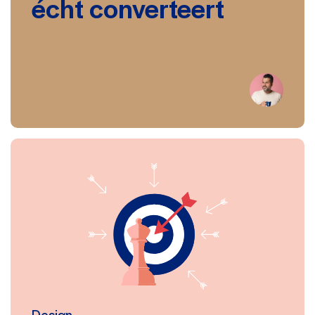
écht converteert
Design