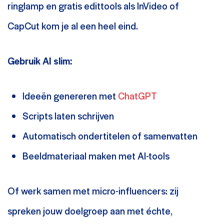
ringlamp en gratis edittools als InVideo of
CapCut kom je al een heel eind.
Gebruik AI slim:
Ideeën genereren met
ChatGPT
Scripts laten schrijven
Automatisch ondertitelen of samenvatten
Beeldmateriaal maken met AI-tools
Of werk samen met micro-influencers: zij
spreken jouw doelgroep aan met échte,