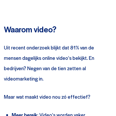
Waarom video?
Uit recent onderzoek blijkt dat 81% van de
mensen dagelijks online video’s bekijkt. En
bedrijven? Negen van de tien zetten al
videomarketing in.
Maar wat maakt video nou zó effectief?
Meer bereik
: Video’s worden vaker