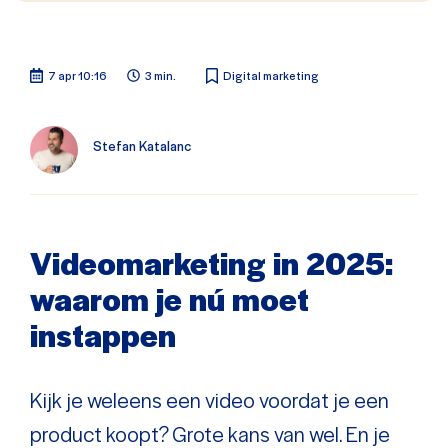
7 apr 10:16
3 min.
Digital marketing
Stefan Katalanc
Videomarketing in 2025:
waarom je nú moet
instappen
Kijk je weleens een video voordat je een
product koopt? Grote kans van wel. En je