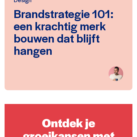
Brandstrategie 101:
een krachtig merk
bouwen dat blijft
hangen
Ontdek je
groeikansen met